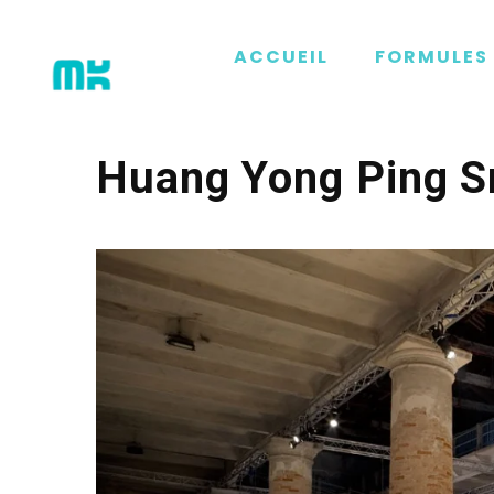
ACCUEIL
FORMULES 
Huang Yong Ping S