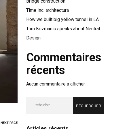
Bridge construction
Time Inc. architectura
How we built big yellow tunnel in LA
Tom Krizmanic speaks about Neutral
Design
Commentaires
récents
Aucun commentaire à afficher.
Rechercher :
NEXT PAGE
Articles récents