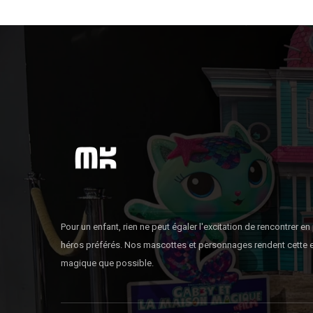
Pour un enfant, rien ne peut égaler l'excitation de rencontrer e
héros préférés. Nos mascottes et personnages rendent cette 
magique que possible.