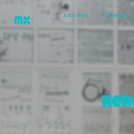
ACCUEIL
FORMULES 
Her