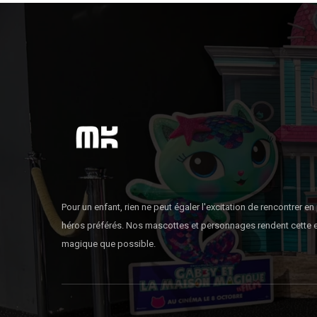
Pour un enfant, rien ne peut égaler l'excitation de rencontrer e
héros préférés. Nos mascottes et personnages rendent cette 
magique que possible.