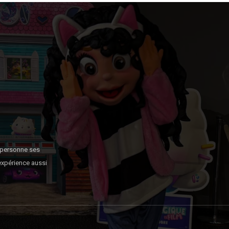
n personne ses
expérience aussi