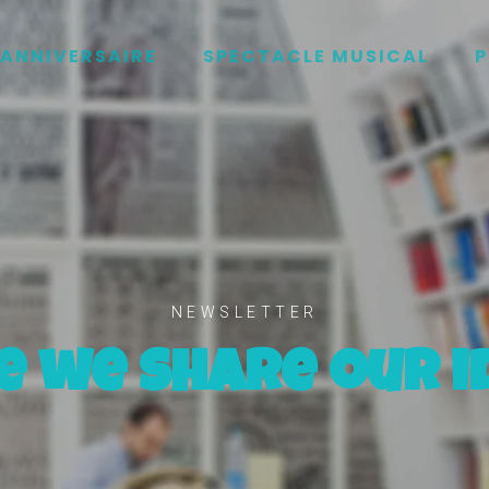
ANNIVERSAIRE
SPECTACLE MUSICAL
P
NEWSLETTER
e we share our i