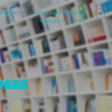
ORTFOLIO
DEMANDER UN DEVIS
CONTACT
CGV
deas